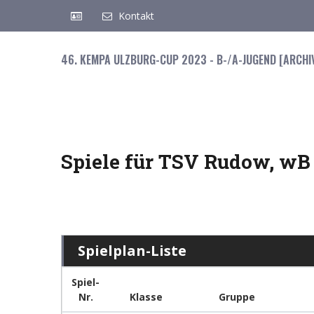
Kontakt
46. KEMPA ULZBURG-CUP 2023 - B-/A-JUGEND [ARCHI
Spiele für TSV Rudow, wB
Spielplan-Liste
Spiel-
Nr.
Klasse
Gruppe