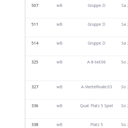
507
wB
Gruppe D
Sa 
511
wB
Gruppe D
Sa 
514
wB
Gruppe D
Sa 
325
wB
A-8-teil:06
So 
327
wB
A-Viertelfinale:03
So 
336
wB
Qual. Platz 5 Spiel
So 
338
wB
Platz 5
So 