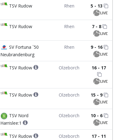
TSV Rudow
Rhen
5 - 13
TSV Rudow
Rhen
7 - 8
SV Fortuna `50
Rhen
9 - 16
Neubrandenburg
TSV Rudow
Olzeborch
16 - 17
TSV Rudow
Olzeborch
15 - 9
TSV Nord
Olzeborch
10 - 6
Harrislee:1
TSV Rudow
Olzeborch
17 - 11