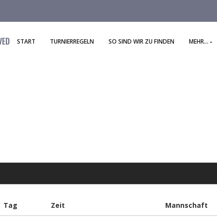
VED
START
TURNIERREGELN
SO SIND WIR ZU FINDEN
MEHR...
Tag
Zeit
Mannschaft