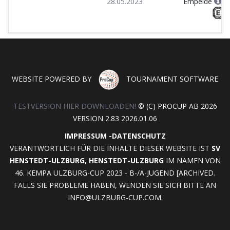
28.05.2023
Empelde
WEBSITE POWERED BY
TOURNAMENT SOFTWARE
TESTVERSION HIER DOWNLOADEN!
© (C) PROCUP AB 2026
VERSION 2.83 2026.01.06
IMPRESSUM
-
DATENSCHUTZ
VERANTWORTLICH FÜR DIE INHALTE DIESER WEBSITE IST
SV
HENSTEDT-ULZBURG, HENSTEDT-ULZBURG
IM NAMEN VON
46. KEMPA ULZBURG-CUP 2023 - B-/A-JUGEND [ARCHIVED.
FALLS SIE PROBLEME HABEN, WENDEN SIE SICH BITTE AN
INFO@ULZBURG-CUP.COM
.