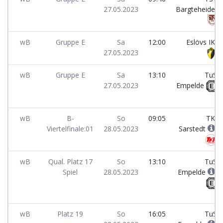
27.05.2023
Bargteheide
wB
Gruppe E
Sa
12:00
Eslövs IK
27.05.2023
wB
Gruppe E
Sa
13:10
TuS
27.05.2023
Empelde
wB
B-
So
09:05
TKJ
Viertelfinale:01
28.05.2023
Sarstedt
wB
Qual. Platz 17
So
13:10
TuS
Spiel
28.05.2023
Empelde
wB
Platz 19
So
16:05
TuS