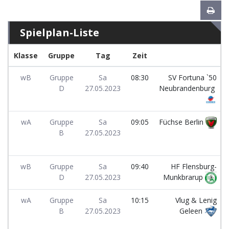
Spielplan-Liste
Klasse
Gruppe
Tag
Zeit
wB
Gruppe
Sa
08:30
SV Fortuna `50
D
27.05.2023
Neubrandenburg
wA
Gruppe
Sa
09:05
Füchse Berlin
B
27.05.2023
wB
Gruppe
Sa
09:40
HF Flensburg-
D
27.05.2023
Munkbrarup
wA
Gruppe
Sa
10:15
Vlug & Lenig
B
27.05.2023
Geleen