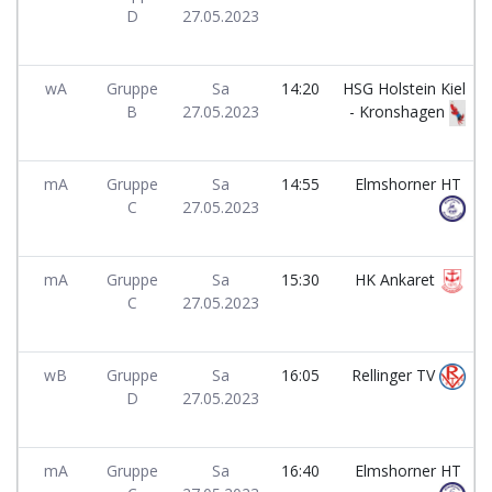
D
27.05.2023
wA
Gruppe
Sa
14:20
HSG Holstein Kiel
B
27.05.2023
- Kronshagen
mA
Gruppe
Sa
14:55
Elmshorner HT
C
27.05.2023
mA
Gruppe
Sa
15:30
HK Ankaret
C
27.05.2023
wB
Gruppe
Sa
16:05
Rellinger TV
D
27.05.2023
mA
Gruppe
Sa
16:40
Elmshorner HT