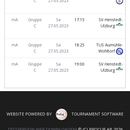
C
27.05.2023
mA
Gruppe
Sa
17:15
SV Henstedt-
C
27.05.2023
Ulzburg
mA
Gruppe
Sa
18:25
TUS Aumühle-
C
27.05.2023
Wohltorf
mA
Gruppe
Sa
19:00
SV Henstedt-
C
27.05.2023
Ulzburg
WEBSITE POWERED BY
TOURNAMENT SOFTWARE
TESTVERSION HIER DOWNLOADEN!
© (C) PROCUP AB 2026