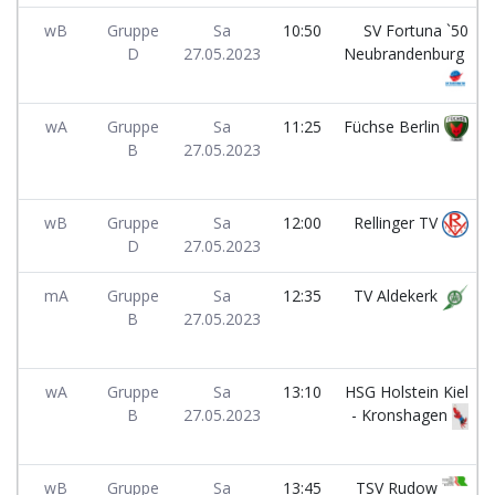
wB
Gruppe
Sa
10:50
SV Fortuna `50
D
27.05.2023
Neubrandenburg
wA
Gruppe
Sa
11:25
Füchse Berlin
B
27.05.2023
wB
Gruppe
Sa
12:00
Rellinger TV
D
27.05.2023
mA
Gruppe
Sa
12:35
TV Aldekerk
B
27.05.2023
wA
Gruppe
Sa
13:10
HSG Holstein Kiel
B
27.05.2023
- Kronshagen
wB
Gruppe
Sa
13:45
TSV Rudow