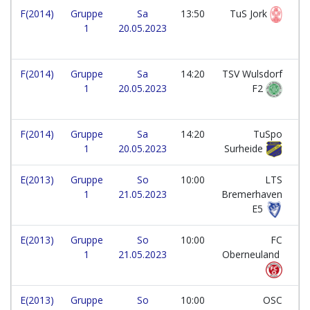
F(2014)
Gruppe
Sa
13:50
TuS Jork
1
20.05.2023
F(2014)
Gruppe
Sa
14:20
TSV Wulsdorf
1
20.05.2023
F2
F(2014)
Gruppe
Sa
14:20
TuSpo
1
20.05.2023
Surheide
E(2013)
Gruppe
So
10:00
LTS
1
21.05.2023
Bremerhaven
E5
E(2013)
Gruppe
So
10:00
FC
1
21.05.2023
Oberneuland
E(2013)
Gruppe
So
10:00
OSC