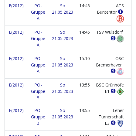
E(2012)
PO-
So
14:45
ATS
Gruppe
21.05.2023
Buntentor
A
E(2012)
PO-
So
14:45
TSV Wulsdorf
Gruppe
21.05.2023
A
E(2012)
PO-
So
15:10
OSC
Gruppe
21.05.2023
Bremerhaven
A
E(2012)
PO-
So
13:55
BSC Grünhöfe
Gruppe
21.05.2023
E1
B
E(2012)
PO-
So
13:55
Leher
Gruppe
21.05.2023
Turnerschaft
B
E3