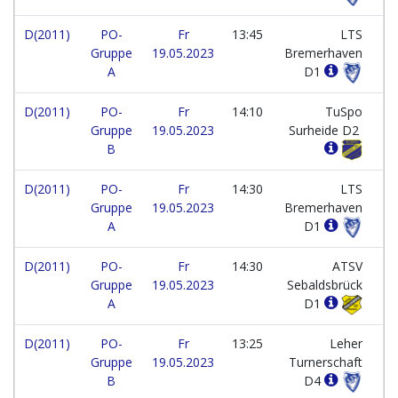
D(2011)
PO-
Fr
13:45
LTS
Gruppe
19.05.2023
Bremerhaven
A
D1
D(2011)
PO-
Fr
14:10
TuSpo
Gruppe
19.05.2023
Surheide D2
B
D(2011)
PO-
Fr
14:30
LTS
Gruppe
19.05.2023
Bremerhaven
A
D1
D(2011)
PO-
Fr
14:30
ATSV
Gruppe
19.05.2023
Sebaldsbrück
A
D1
D(2011)
PO-
Fr
13:25
Leher
Gruppe
19.05.2023
Turnerschaft
B
D4