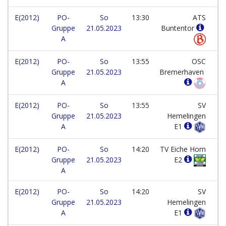
E(2012)
PO-
So
13:30
ATS
Gruppe
21.05.2023
Buntentor
A
E(2012)
PO-
So
13:55
OSC
Gruppe
21.05.2023
Bremerhaven
A
E(2012)
PO-
So
13:55
SV
Gruppe
21.05.2023
Hemelingen
A
E1
E(2012)
PO-
So
14:20
TV Eiche Horn
Gruppe
21.05.2023
E2
A
E(2012)
PO-
So
14:20
SV
Gruppe
21.05.2023
Hemelingen
A
E1