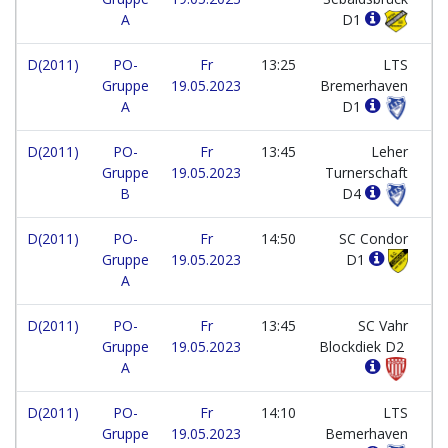
A
D1
D(2011)
PO-
Fr
13:25
LTS
Gruppe
19.05.2023
Bremerhaven
A
D1
D(2011)
PO-
Fr
13:45
Leher
Gruppe
19.05.2023
Turnerschaft
B
D4
D(2011)
PO-
Fr
14:50
SC Condor
Gruppe
19.05.2023
D1
A
D(2011)
PO-
Fr
13:45
SC Vahr
Gruppe
19.05.2023
Blockdiek D2
A
D(2011)
PO-
Fr
14:10
LTS
Gruppe
19.05.2023
Bemerhaven