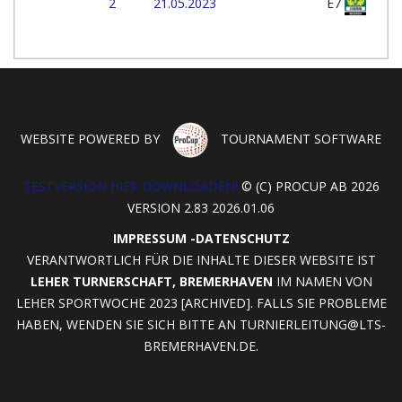
2
21.05.2023
E7
WEBSITE POWERED BY
TOURNAMENT SOFTWARE
TESTVERSION HIER DOWNLOADEN!
© (C) PROCUP AB 2026
VERSION 2.83 2026.01.06
IMPRESSUM
-
DATENSCHUTZ
VERANTWORTLICH FÜR DIE INHALTE DIESER WEBSITE IST
LEHER TURNERSCHAFT, BREMERHAVEN
IM NAMEN VON
LEHER SPORTWOCHE 2023 [ARCHIVED]. FALLS SIE PROBLEME
HABEN, WENDEN SIE SICH BITTE AN
TURNIERLEITUNG@LTS-
BREMERHAVEN.DE
.