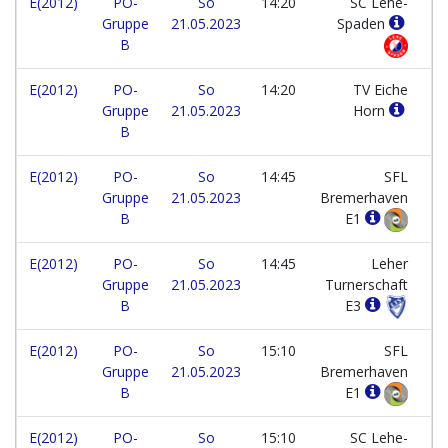
E(2012)
PO-
So
14:20
SC Lehe-
Gruppe
21.05.2023
Spaden
B
E(2012)
PO-
So
14:20
TV Eiche
Gruppe
21.05.2023
Horn
B
E(2012)
PO-
So
14:45
SFL
Gruppe
21.05.2023
Bremerhaven
B
E1
E(2012)
PO-
So
14:45
Leher
Gruppe
21.05.2023
Turnerschaft
B
E3
E(2012)
PO-
So
15:10
SFL
Gruppe
21.05.2023
Bremerhaven
B
E1
E(2012)
PO-
So
15:10
SC Lehe-