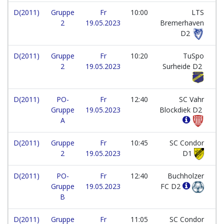
D(2011)
Gruppe
Fr
10:00
LTS
2
19.05.2023
Bremerhaven
D2
D(2011)
Gruppe
Fr
10:20
TuSpo
2
19.05.2023
Surheide D2
D(2011)
PO-
Fr
12:40
SC Vahr
Gruppe
19.05.2023
Blockdiek D2
A
D(2011)
Gruppe
Fr
10:45
SC Condor
2
19.05.2023
D1
D(2011)
PO-
Fr
12:40
Buchholzer
Gruppe
19.05.2023
FC D2
B
D(2011)
Gruppe
Fr
11:05
SC Condor