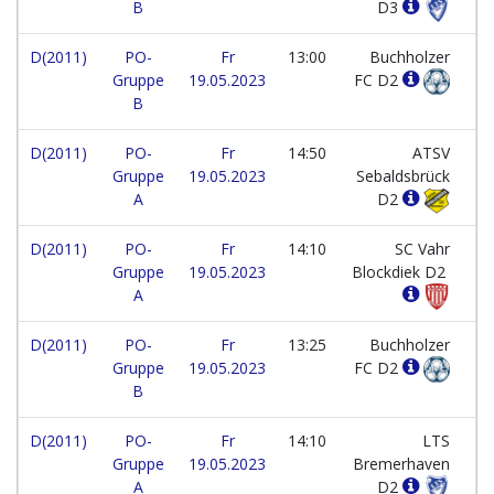
B
D3
D(2011)
PO-
Fr
13:00
Buchholzer
Gruppe
19.05.2023
FC D2
B
D(2011)
PO-
Fr
14:50
ATSV
Gruppe
19.05.2023
Sebaldsbrück
A
D2
D(2011)
PO-
Fr
14:10
SC Vahr
Gruppe
19.05.2023
Blockdiek D2
A
D(2011)
PO-
Fr
13:25
Buchholzer
Gruppe
19.05.2023
FC D2
B
D(2011)
PO-
Fr
14:10
LTS
Gruppe
19.05.2023
Bremerhaven
A
D2