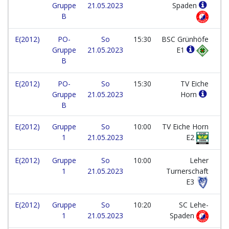
Gruppe
21.05.2023
Spaden
B
E(2012)
PO-
So
15:30
BSC Grünhöfe
Gruppe
21.05.2023
E1
B
E(2012)
PO-
So
15:30
TV Eiche
Gruppe
21.05.2023
Horn
B
E(2012)
Gruppe
So
10:00
TV Eiche Horn
1
21.05.2023
E2
E(2012)
Gruppe
So
10:00
Leher
1
21.05.2023
Turnerschaft
E3
E(2012)
Gruppe
So
10:20
SC Lehe-
1
21.05.2023
Spaden