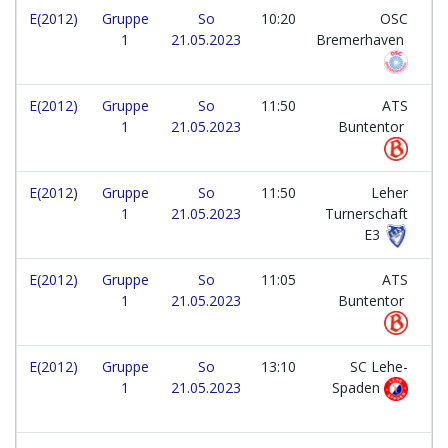
E(2012)
Gruppe
So
10:20
OSC
1
21.05.2023
Bremerhaven
E(2012)
Gruppe
So
11:50
ATS
1
21.05.2023
Buntentor
E(2012)
Gruppe
So
11:50
Leher
1
21.05.2023
Turnerschaft
E3
E(2012)
Gruppe
So
11:05
ATS
1
21.05.2023
Buntentor
E(2012)
Gruppe
So
13:10
SC Lehe-
1
21.05.2023
Spaden