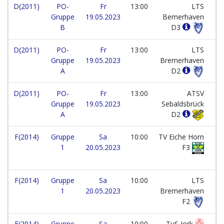
D(2011)
PO-
Fr
13:00
LTS
Gruppe
19.05.2023
Bemerhaven
B
D3
D(2011)
PO-
Fr
13:00
LTS
Gruppe
19.05.2023
Bremerhaven
A
D2
D(2011)
PO-
Fr
13:00
ATSV
Gruppe
19.05.2023
Sebaldsbrück
A
D2
F(2014)
Gruppe
Sa
10:00
TV Eiche Horn
1
20.05.2023
F3
F(2014)
Gruppe
Sa
10:00
LTS
1
20.05.2023
Bremerhaven
F2
F(2014)
Gruppe
Sa
10:00
TuS Jork