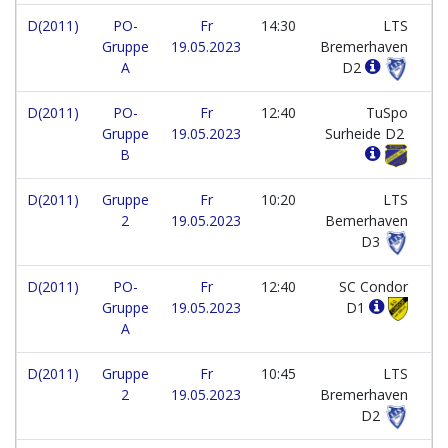
D(2011)
PO-
Fr
14:30
LTS
Gruppe
19.05.2023
Bremerhaven
A
D2
D(2011)
PO-
Fr
12:40
TuSpo
Gruppe
19.05.2023
Surheide D2
B
D(2011)
Gruppe
Fr
10:20
LTS
2
19.05.2023
Bemerhaven
D3
D(2011)
PO-
Fr
12:40
SC Condor
Gruppe
19.05.2023
D1
A
D(2011)
Gruppe
Fr
10:45
LTS
2
19.05.2023
Bremerhaven
D2