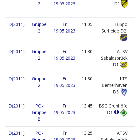
2
19.05.2023
D1
D(2011)
Gruppe
Fr
11:05
TuSpo
2
19.05.2023
Surheide D2
D(2011)
Gruppe
Fr
11:30
ATSV
2
19.05.2023
Sebaldsbrück
D1
D(2011)
Gruppe
Fr
11:30
LTS
2
19.05.2023
Bemerhaven
D3
D(2011)
PO-
Fr
13:45
BSC Grünhöfe
Gruppe
19.05.2023
D1
B
D(2011)
PO-
Fr
13:25
ATSV
Gruppe
19.05.2023
Sebaldsbrück