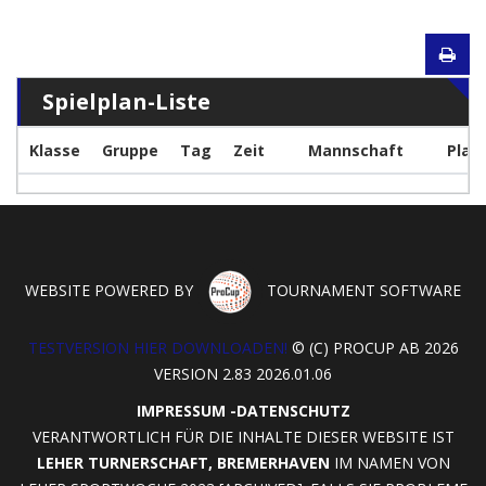
Spielplan-Liste
Klasse
Gruppe
Tag
Zeit
Mannschaft
Plat
WEBSITE POWERED BY
TOURNAMENT SOFTWARE
TESTVERSION HIER DOWNLOADEN!
© (C) PROCUP AB 2026
VERSION 2.83 2026.01.06
IMPRESSUM
-
DATENSCHUTZ
VERANTWORTLICH FÜR DIE INHALTE DIESER WEBSITE IST
LEHER TURNERSCHAFT, BREMERHAVEN
IM NAMEN VON