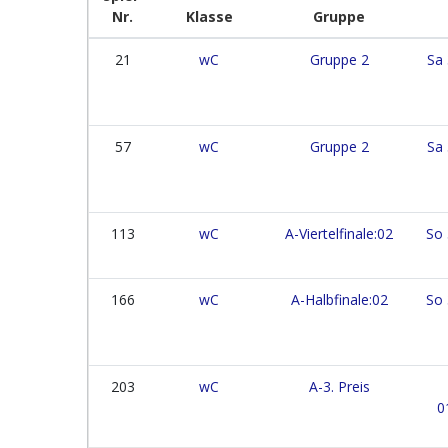
Nr.
Klasse
Gruppe
21
wC
Gruppe 2
Sa 
57
wC
Gruppe 2
Sa 
113
wC
A-Viertelfinale:02
So 
166
wC
A-Halbfinale:02
So 
203
wC
A-3. Preis
0