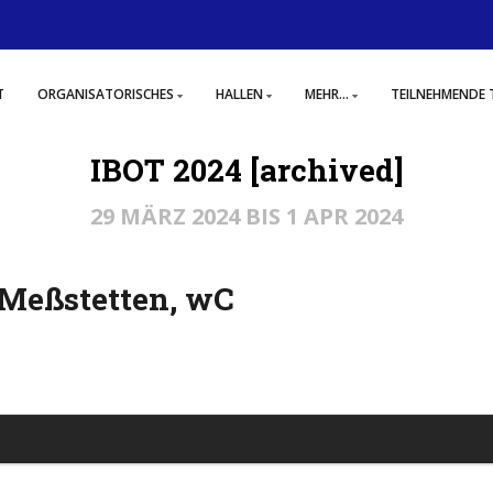
T
ORGANISATORISCHES
HALLEN
MEHR...
TEILNEHMENDE 
IBOT 2024 [archived]
29 MÄRZ 2024 BIS 1 APR 2024
 Meßstetten, wC