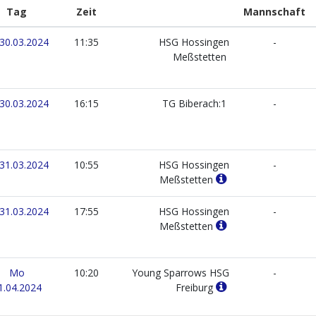
Tag
Zeit
Mannschaft
30.03.2024
11:35
HSG Hossingen
-
Meßstetten
30.03.2024
16:15
TG Biberach:1
-
31.03.2024
10:55
HSG Hossingen
-
Meßstetten
31.03.2024
17:55
HSG Hossingen
-
Meßstetten
Mo
10:20
Young Sparrows HSG
-
1.04.2024
Freiburg