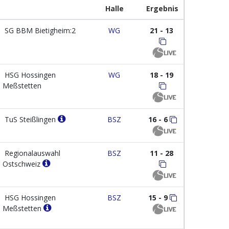
Halle
Ergebnis
SG BBM Bietigheim:2
WG
21 - 13
HSG Hossingen
WG
18 - 19
Meßstetten
TuS Steißlingen
BSZ
16 - 6
Regionalauswahl
BSZ
11 - 28
Ostschweiz
HSG Hossingen
BSZ
15 - 9
Meßstetten