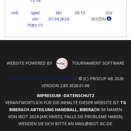
13-16
mB
Spiel
Mo
09:10
SSV
um
01.04.2024
BOZEN
Platz 15
WEBSITE POWERED BY
TOURNAMENT SOFTWARE
TESTVERSION HIER DOWNLOADEN!
© (C) PROCUP AB 2026
VERSION 2.83 2026.01.06
IMPRESSUM
-
DATENSCHUTZ
VERANTWORTLICH FÜR DIE INHALTE DIESER WEBSITE IST
TG
BIBERACH ABTEILUNG HANDBALL, BIBERACH
IM NAMEN
VON IBOT 2024 [ARCHIVED]. FALLS SIE PROBLEME HABEN,
WENDEN SIE SICH BITTE AN
MAIL@IBOT-BC.DE
.