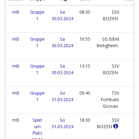
mB
Gruppe
Sa
08:35
SSV
1
30.03.2024
BOZEN
mB
Gruppe
Sa
10:55
SG BBM
1
30.03.2024
Bietigheim
mB
Gruppe
Sa
13:15
SSV
1
30.03.2024
BOZEN
mB
Gruppe
So
09:45
TSV
1
31.03.2024
Fortitudo
Gossau
mB
Spiel
So
18:30
SSV
um
31.03.2024
BOZEN
Platz