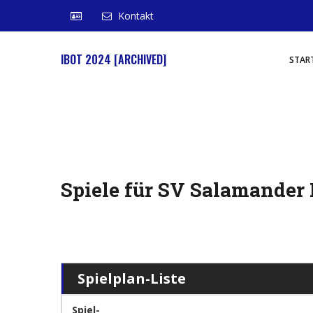
Kontakt
IBOT 2024 [ARCHIVED]
STAR
Spiele für SV Salamander
Spielplan-Liste
Spiel-