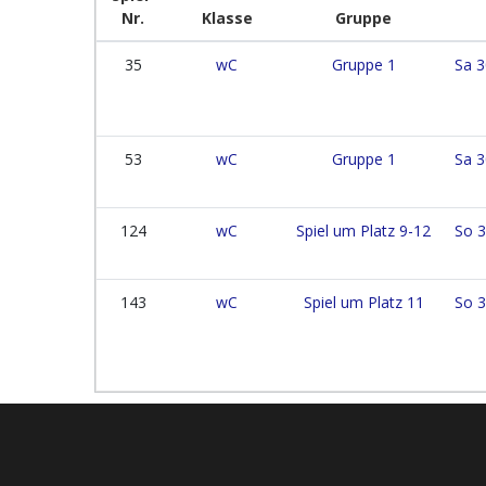
Nr.
Klasse
Gruppe
35
wC
Gruppe 1
Sa 3
53
wC
Gruppe 1
Sa 3
124
wC
Spiel um Platz 9-12
So 3
143
wC
Spiel um Platz 11
So 3