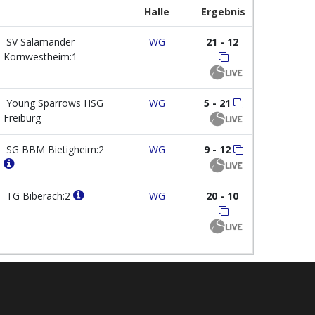
Halle
Ergebnis
SV Salamander
WG
21 - 12
Kornwestheim:1
Young Sparrows HSG
WG
5 - 21
Freiburg
SG BBM Bietigheim:2
WG
9 - 12
TG Biberach:2
WG
20 - 10