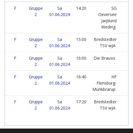
F
Gruppe
Sa
14:20
SG
2
01.06.2024
Oeversee
Jarplund
Weding
F
Gruppe
Sa
15:00
Bredstedter
2
01.06.2024
TSV wJA
F
Gruppe
Sa
16:00
Die Brausis
2
01.06.2024
F
Gruppe
Sa
16:40
HF
2
01.06.2024
Flensburg-
Munkbrarup
F
Gruppe
Sa
17:20
Bredstedter
2
01.06.2024
TSV wJA