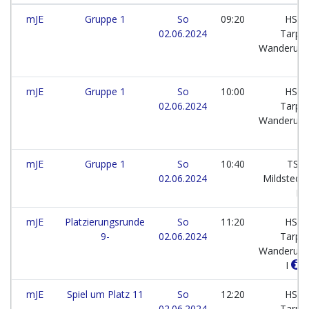
mJE
Gruppe 1
So
09:20
HSG
02.06.2024
Tarp-
Wanderup
I
mJE
Gruppe 1
So
10:00
HSG
02.06.2024
Tarp-
Wanderup
I
mJE
Gruppe 1
So
10:40
TSV
02.06.2024
Mildstedt
II
mJE
Platzierungsrunde
So
11:20
HSG
9-
02.06.2024
Tarp-
Wanderup
I
mJE
Spiel um Platz 11
So
12:20
HSG
02.06.2024
Tarp-