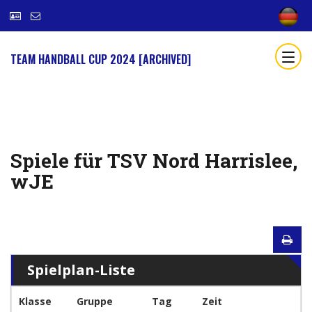
TEAM HANDBALL CUP 2024 [ARCHIVED]
Spiele für TSV Nord Harrislee,
wJE
Spielplan-Liste
Klasse
Gruppe
Tag
Zeit
M