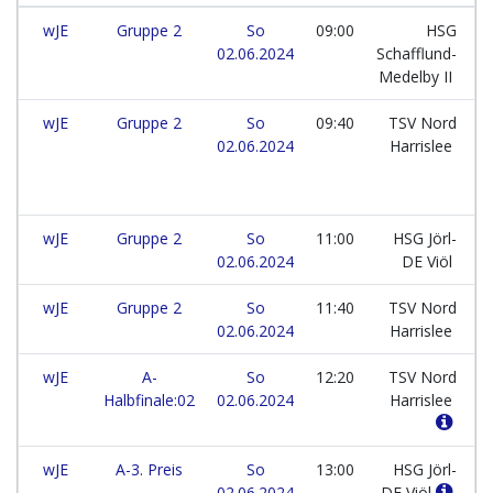
wJE
Gruppe 2
So
09:00
HSG
02.06.2024
Schafflund-
Medelby II
wJE
Gruppe 2
So
09:40
TSV Nord
02.06.2024
Harrislee
wJE
Gruppe 2
So
11:00
HSG Jörl-
02.06.2024
DE Viöl
wJE
Gruppe 2
So
11:40
TSV Nord
02.06.2024
Harrislee
wJE
A-
So
12:20
TSV Nord
Halbfinale:02
02.06.2024
Harrislee
wJE
A-3. Preis
So
13:00
HSG Jörl-
02.06.2024
DE Viöl