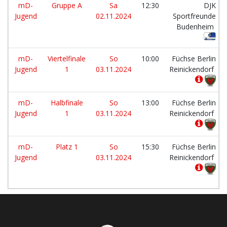
mD-
Gruppe A
Sa
12:30
DJK
Jugend
02.11.2024
Sportfreunde
Budenheim
mD-
Viertelfinale
So
10:00
Füchse Berlin
Jugend
1
03.11.2024
Reinickendorf
mD-
Halbfinale
So
13:00
Füchse Berlin
Jugend
1
03.11.2024
Reinickendorf
mD-
Platz 1
So
15:30
Füchse Berlin
Jugend
03.11.2024
Reinickendorf