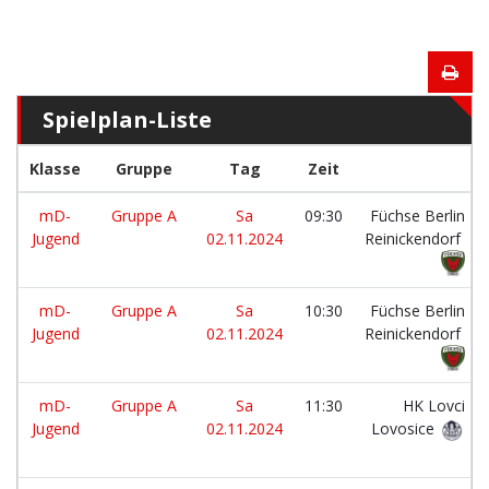
Spielplan-Liste
Klasse
Gruppe
Tag
Zeit
mD-
Gruppe A
Sa
09:30
Füchse Berlin
Jugend
02.11.2024
Reinickendorf
mD-
Gruppe A
Sa
10:30
Füchse Berlin
Jugend
02.11.2024
Reinickendorf
mD-
Gruppe A
Sa
11:30
HK Lovci
Jugend
02.11.2024
Lovosice