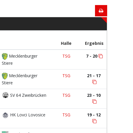
Halle
Ergebnis
Mecklenburger
TSG
7 - 20
Stiere
Mecklenburger
TSG
21 - 17
Stiere
SV 64 Zweibrücken
TSG
23 - 10
HK Lovci Lovosice
TSG
19 - 12