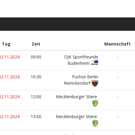
Tag
Zeit
Mannschaft
02.11.2024
09:00
DJK Sportfreunde
-
Budenheim
02.11.2024
10:30
Füchse Berlin
-
Reinickendorf
02.11.2024
12:00
Mecklenburger Stiere
-
02.11.2024
13:00
Mecklenburger Stiere
-