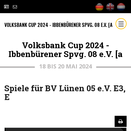
VOLKSBANK CUP 2024 - IBBENBÜRENER SPVG. 08 E.V. [A
Volksbank Cup 2024 -
Ibbenbürener Spvg. 08 e.V. [a
18 BIS 20 MAI 2024
Spiele für BV Lünen 05 e.V. E3,
E