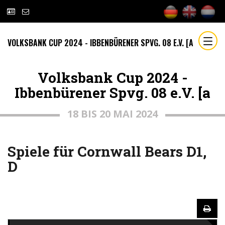
VOLKSBANK CUP 2024 - IBBENBÜRENER SPVG. 08 E.V. [A
Volksbank Cup 2024 -
Ibbenbürener Spvg. 08 e.V. [a
18 BIS 20 MAI 2024
Spiele für Cornwall Bears D1,
D