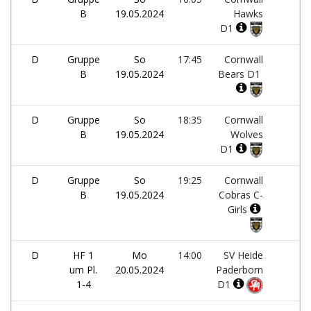
B
19.05.2024
Hawks
D1
D
Gruppe
So
17:45
Cornwall
-
B
19.05.2024
Bears D1
D
Gruppe
So
18:35
Cornwall
-
B
19.05.2024
Wolves
D1
D
Gruppe
So
19:25
Cornwall
-
B
19.05.2024
Cobras C-
Girls
D
HF 1
Mo
14:00
SV Heide
-
um Pl.
20.05.2024
Paderborn
1-4
D1