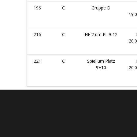
196
C
Gruppe D
19.
216
C
HF 2 um Pl. 9-12
20.
221
C
Spiel um Platz
9+10
20.