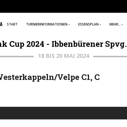
[A
START
TURNIERINFORMATIONEN
ESSENSPLAN
MEHR...
k Cup 2024 - Ibbenbürener Spvg. 0
18 BIS 20 MAI 2024
Westerkappeln/Velpe C1, C