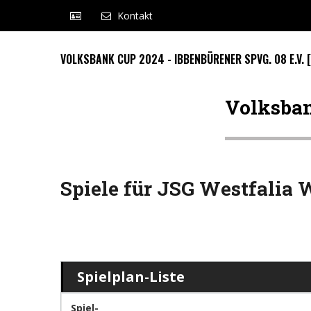
Kontakt
VOLKSBANK CUP 2024 - IBBENBÜRENER SPVG. 08 E.V. 
Volksban
Spiele für JSG Westfalia 
Spielplan-Liste
Spiel-