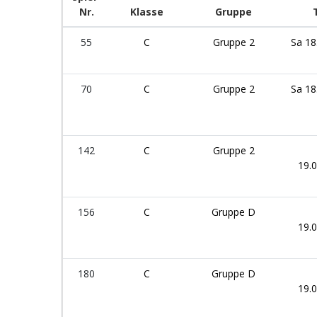
Nr.
Klasse
Gruppe
55
C
Gruppe 2
Sa 18
70
C
Gruppe 2
Sa 18
142
C
Gruppe 2
19.
156
C
Gruppe D
19.
180
C
Gruppe D
19.