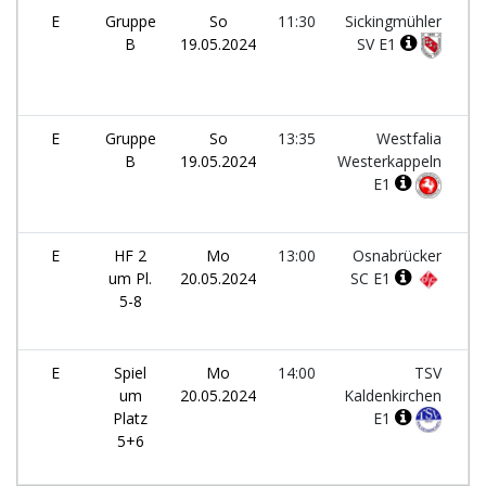
E
Gruppe
So
11:30
Sickingmühler
B
19.05.2024
SV E1
E
Gruppe
So
13:35
Westfalia
B
19.05.2024
Westerkappeln
E1
E
HF 2
Mo
13:00
Osnabrücker
um Pl.
20.05.2024
SC E1
5-8
E
Spiel
Mo
14:00
TSV
um
20.05.2024
Kaldenkirchen
Platz
E1
5+6