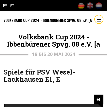
VOLKSBANK CUP 2024 - IBBENBÜRENER SPVG. 08 E.V. [A
Volksbank Cup 2024 -
Ibbenbürener Spvg. 08 e.V. [a
18 BIS 20 MAI 2024
Spiele für PSV Wesel-
Lackhausen E1, E