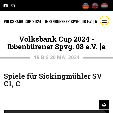
VOLKSBANK CUP 2024 - IBBENBÜRENER SPVG. 08 E.V. [A
Volksbank Cup 2024 -
Ibbenbürener Spvg. 08 e.V. [a
18 BIS 20 MAI 2024
Spiele für Sickingmühler SV
C1, C