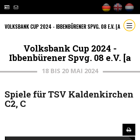
VOLKSBANK CUP 2024 - IBBENBÜRENER SPVG. 08 E.V. [A
Volksbank Cup 2024 -
Ibbenbürener Spvg. 08 e.V. [a
18 BIS 20 MAI 2024
Spiele für TSV Kaldenkirchen
C2, C