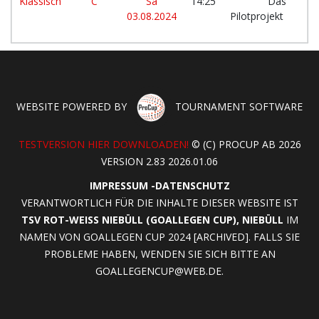
Klassisch
C
Sa
14:25
Das
03.08.2024
Pilotprojekt
WEBSITE POWERED BY
TOURNAMENT SOFTWARE
TESTVERSION HIER DOWNLOADEN!
© (C) PROCUP AB 2026
VERSION 2.83 2026.01.06
IMPRESSUM
-
DATENSCHUTZ
VERANTWORTLICH FÜR DIE INHALTE DIESER WEBSITE IST
TSV ROT-WEISS NIEBÜLL (GOALLEGEN CUP), NIEBÜLL
IM
NAMEN VON GOALLEGEN CUP 2024 [ARCHIVED]. FALLS SIE
PROBLEME HABEN, WENDEN SIE SICH BITTE AN
GOALLEGENCUP@WEB.DE
.