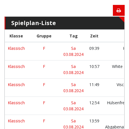
Spielplan-Liste
Klasse
Gruppe
Tag
Zeit
Klassisch
F
Sa
09:39
Ha
03.08.2024
Klassisch
F
Sa
10:57
White s
03.08.2024
Klassisch
F
Sa
11:49
Visca
03.08.2024
Klassisch
F
Sa
12:54
Hülsenfreun
03.08.2024
Klassisch
F
Sa
13:59
03.08.2024
Abgabenakr