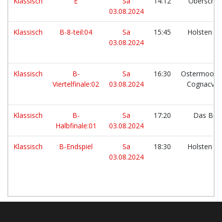
Klassisch
E
Sa
14:12
Oberschm
03.08.2024
Klassisch
B-8-teil:04
Sa
15:45
Holsten s
03.08.2024
Klassisch
B-
Sa
16:30
Ostermoorin
Viertelfinale:02
03.08.2024
Cognacver
Klassisch
B-
Sa
17:20
Das Bie
Halbfinale:01
03.08.2024
Klassisch
B-Endspiel
Sa
18:30
Holsten s
03.08.2024