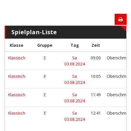
Spielplan-Liste
Klasse
Gruppe
Tag
Zeit
Klassisch
E
Sa
09:00
Oberschmel
03.08.2024
Klassisch
E
Sa
10:05
Oberschmel
03.08.2024
Klassisch
E
Sa
11:49
Oberschmel
03.08.2024
Klassisch
E
Sa
12:41
Oberschmel
03.08.2024