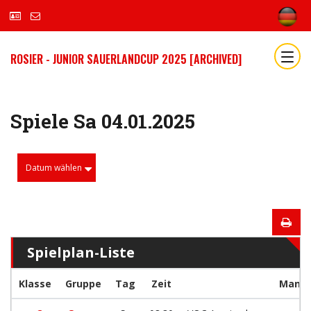
ROSIER - JUNIOR SAUERLANDCUP 2025 [ARCHIVED]
Spiele Sa 04.01.2025
Datum wählen
Spielplan-Liste
Klasse
Gruppe
Tag
Zeit
Manns