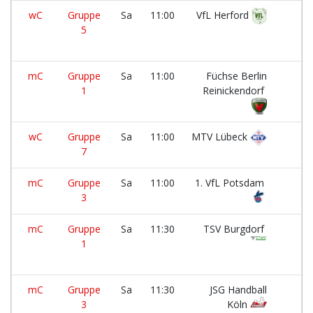
wC
Gruppe
Sa
11:00
VfL Herford
5
mC
Gruppe
Sa
11:00
Füchse Berlin
1
Reinickendorf
wC
Gruppe
Sa
11:00
MTV Lübeck
7
mC
Gruppe
Sa
11:00
1. VfL Potsdam
3
mC
Gruppe
Sa
11:30
TSV Burgdorf
1
mC
Gruppe
Sa
11:30
JSG Handball
3
Köln