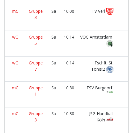
mC
Gruppe
Sa
10:00
TV Verl
3
wC
Gruppe
Sa
10:14
VOC Amsterdam
5
wC
Gruppe
Sa
10:14
Tschft. St.
7
Tönis:2
mC
Gruppe
Sa
10:30
TSV Burgdorf
1
mC
Gruppe
Sa
10:30
JSG Handball
3
Köln