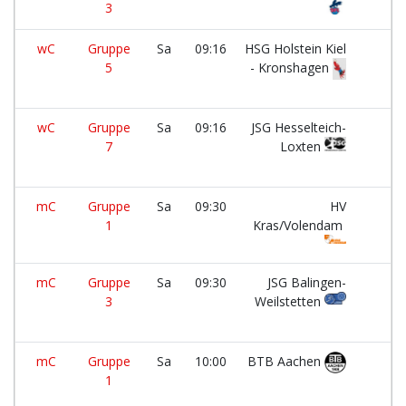
3
wC
Gruppe
Sa
09:16
HSG Holstein Kiel
5
- Kronshagen
wC
Gruppe
Sa
09:16
JSG Hesselteich-
7
Loxten
mC
Gruppe
Sa
09:30
HV
1
Kras/Volendam
mC
Gruppe
Sa
09:30
JSG Balingen-
3
Weilstetten
mC
Gruppe
Sa
10:00
BTB Aachen
1