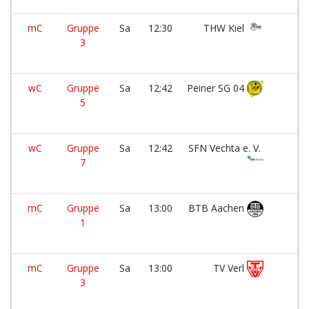
mC
Gruppe
Sa
12:30
THW Kiel
3
wC
Gruppe
Sa
12:42
Peiner SG 04
5
wC
Gruppe
Sa
12:42
SFN Vechta e. V.
7
mC
Gruppe
Sa
13:00
BTB Aachen
1
mC
Gruppe
Sa
13:00
TV Verl
3