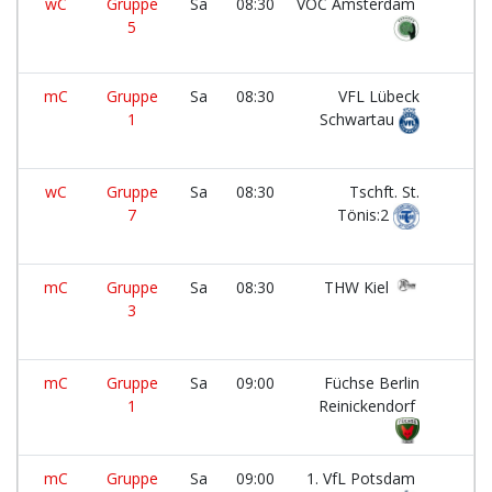
wC
Gruppe
Sa
08:30
VOC Amsterdam
5
mC
Gruppe
Sa
08:30
VFL Lübeck
1
Schwartau
wC
Gruppe
Sa
08:30
Tschft. St.
7
Tönis:2
mC
Gruppe
Sa
08:30
THW Kiel
3
mC
Gruppe
Sa
09:00
Füchse Berlin
1
Reinickendorf
mC
Gruppe
Sa
09:00
1. VfL Potsdam