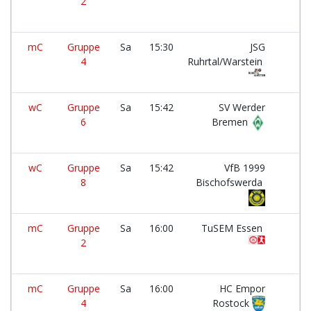
2
mC
Gruppe
Sa
15:30
JSG
4
Ruhrtal/Warstein
wC
Gruppe
Sa
15:42
SV Werder
6
Bremen
wC
Gruppe
Sa
15:42
VfB 1999
8
Bischofswerda
mC
Gruppe
Sa
16:00
TuSEM Essen
2
mC
Gruppe
Sa
16:00
HC Empor
4
Rostock