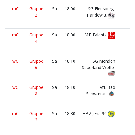
mC
Gruppe
Sa
18:00
SG Flensburg-
2
Handewitt
mC
Gruppe
Sa
18:00
MT Talents
4
wC
Gruppe
Sa
18:10
SG Menden
6
Sauerland Wölfe
wC
Gruppe
Sa
18:10
VfL Bad
8
Schwartau
mC
Gruppe
Sa
18:30
HBV Jena 90
2