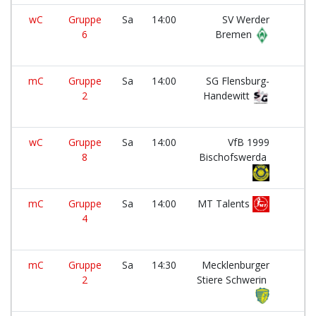
wC
Gruppe
Sa
14:00
SV Werder
6
Bremen
mC
Gruppe
Sa
14:00
SG Flensburg-
2
Handewitt
wC
Gruppe
Sa
14:00
VfB 1999
8
Bischofswerda
mC
Gruppe
Sa
14:00
MT Talents
4
mC
Gruppe
Sa
14:30
Mecklenburger
2
Stiere Schwerin