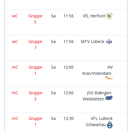
wC
Gruppe
Sa
11:56
VfL Herford
5
wC
Gruppe
Sa
11:56
MTV Lübeck
7
mC
Gruppe
Sa
12:00
HV
1
Kras/Volendam
mC
Gruppe
Sa
12:00
JSG Balingen-
3
Weilstetten
mC
Gruppe
Sa
12:30
VFL Lübeck
1
Schwartau