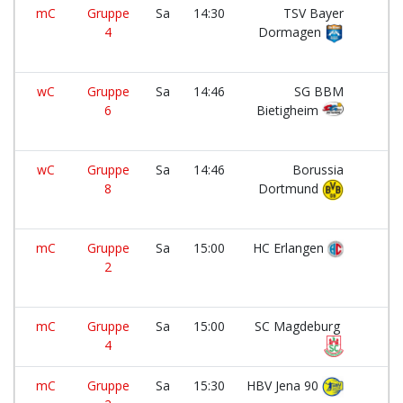
mC
Gruppe
Sa
14:30
TSV Bayer
4
Dormagen
wC
Gruppe
Sa
14:46
SG BBM
6
Bietigheim
wC
Gruppe
Sa
14:46
Borussia
8
Dortmund
mC
Gruppe
Sa
15:00
HC Erlangen
2
mC
Gruppe
Sa
15:00
SC Magdeburg
4
mC
Gruppe
Sa
15:30
HBV Jena 90