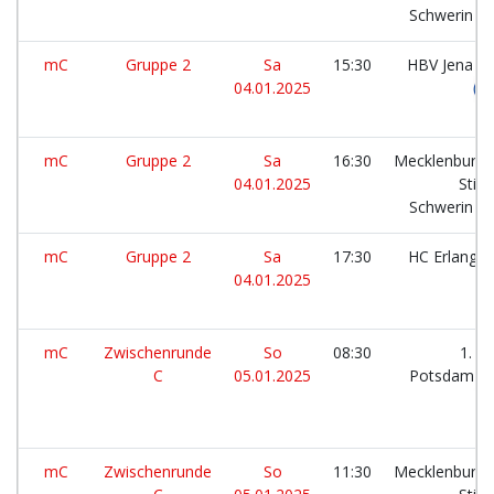
Schwerin
mC
Gruppe 2
Sa
15:30
HBV Jena 9
04.01.2025
mC
Gruppe 2
Sa
16:30
Mecklenburge
04.01.2025
Stier
Schwerin
mC
Gruppe 2
Sa
17:30
HC Erlange
04.01.2025
mC
Zwischenrunde
So
08:30
1. Vf
C
05.01.2025
Potsdam
mC
Zwischenrunde
So
11:30
Mecklenburge