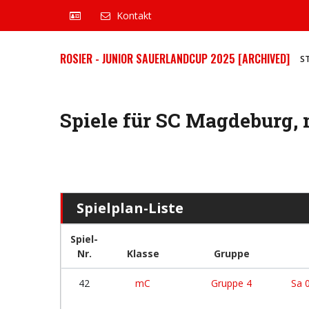
Kontakt
ROSIER - JUNIOR SAUERLANDCUP 2025 [ARCHIVED]
S
Spiele für SC Magdeburg,
Spielplan-Liste
Spiel-
Nr.
Klasse
Gruppe
42
mC
Gruppe 4
Sa 