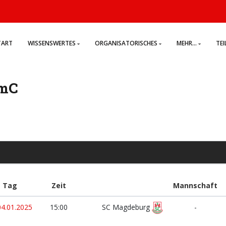
TART
WISSENSWERTES
ORGANISATORISCHES
MEHR...
TE
 mC
Tag
Zeit
Mannschaft
04.01.2025
15:00
SC Magdeburg
-