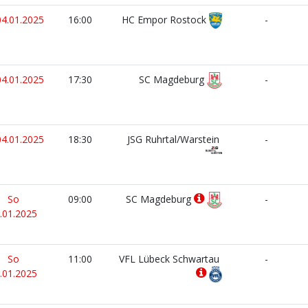
04.01.2025
16:00
HC Empor Rostock
-
04.01.2025
17:30
SC Magdeburg
-
04.01.2025
18:30
JSG Ruhrtal/Warstein
-
So
09:00
SC Magdeburg
-
.01.2025
So
11:00
VFL Lübeck Schwartau
-
.01.2025