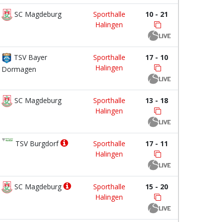
SC Magdeburg
Sporthalle
10 - 21
Halingen
TSV Bayer
Sporthalle
17 - 10
Halingen
Dormagen
SC Magdeburg
Sporthalle
13 - 18
Halingen
TSV Burgdorf
Sporthalle
17 - 11
Halingen
SC Magdeburg
Sporthalle
15 - 20
Halingen