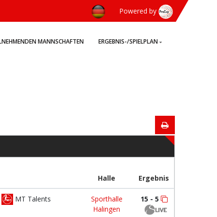
Powered by
ILNEHMENDEN MANNSCHAFTEN
ERGEBNIS-/SPIELPLAN
Halle
Ergebnis
MT Talents
Sporthalle
15 - 5
Halingen