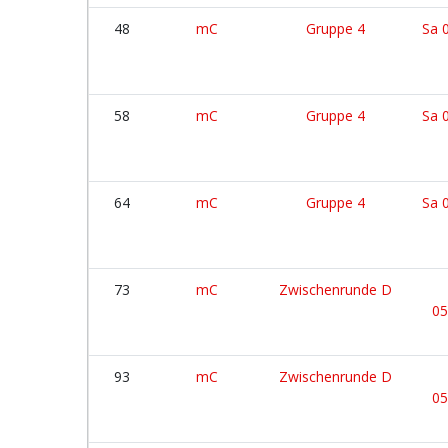
48
mC
Gruppe 4
Sa 
58
mC
Gruppe 4
Sa 
64
mC
Gruppe 4
Sa 
73
mC
Zwischenrunde D
05
93
mC
Zwischenrunde D
05