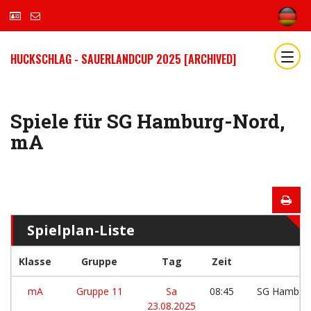
HUCKSCHLAG - SAUERLANDCUP 2025 [ARCHIVED]
Spiele für SG Hamburg-Nord,
mA
Spielplan-Liste
Klasse
Gruppe
Tag
Zeit
mA
Gruppe 11
Sa
08:45
SG Hambur
23.08.2025