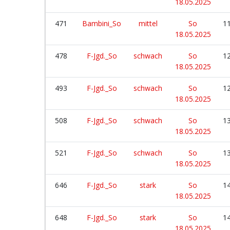
18.05.2025
471
Bambini_So
mittel
So
11
18.05.2025
478
F-Jgd._So
schwach
So
12
18.05.2025
493
F-Jgd._So
schwach
So
12
18.05.2025
508
F-Jgd._So
schwach
So
13
18.05.2025
521
F-Jgd._So
schwach
So
13
18.05.2025
646
F-Jgd._So
stark
So
14
18.05.2025
648
F-Jgd._So
stark
So
14
18.05.2025