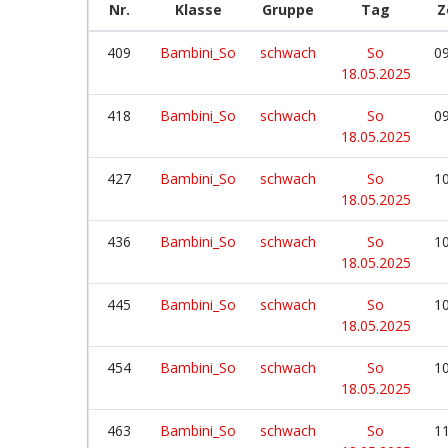
Nr.
Klasse
Gruppe
Tag
Z
409
Bambini_So
schwach
So
09
18.05.2025
418
Bambini_So
schwach
So
09
18.05.2025
427
Bambini_So
schwach
So
10
18.05.2025
436
Bambini_So
schwach
So
10
18.05.2025
445
Bambini_So
schwach
So
10
18.05.2025
454
Bambini_So
schwach
So
10
18.05.2025
463
Bambini_So
schwach
So
11