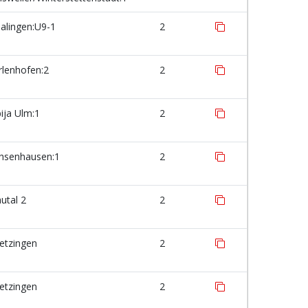
alingen:U9-1
2
lenhofen:2
2
ija Ulm:1
2
hsenhausen:1
2
utal 2
2
etzingen
2
etzingen
2