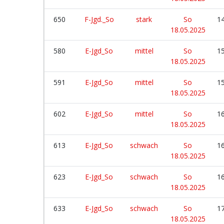
650
F-Jgd._So
stark
So
14
18.05.2025
580
E-Jgd_So
mittel
So
15
18.05.2025
591
E-Jgd_So
mittel
So
15
18.05.2025
602
E-Jgd_So
mittel
So
16
18.05.2025
613
E-Jgd_So
schwach
So
16
18.05.2025
623
E-Jgd_So
schwach
So
16
18.05.2025
633
E-Jgd_So
schwach
So
17
18.05.2025