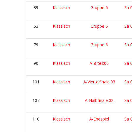
39
Klassisch
Gruppe 6
Sa 
63
Klassisch
Gruppe 6
Sa 
79
Klassisch
Gruppe 6
Sa 
90
Klassisch
A-8-teil:06
Sa 
101
Klassisch
A-Viertelfinale:03
Sa 
107
Klassisch
A-Halbfinale:02
Sa 
110
Klassisch
A-Endspiel
Sa 