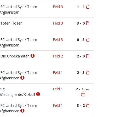
FC United Sylt / Team
Feld 3
1 - 1
Afghanistan
Toten Hosen
Feld 3
3 - 0
FC United Sylt / Team
Feld 3
0 - 3
Afghanistan
Die Unbekannten
Feld 2
2 - 0
FC United Sylt / Team
Feld 1
2 - 3
Afghanistan
Sg
Feld 1
2 - 1
pen
Wiedingharde/Klixbüll
FC United Sylt / Team
Feld 1
3 - 2
Afghanistan