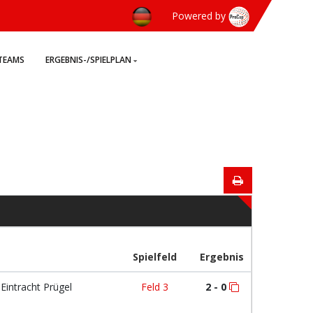
Powered by
TEAMS
ERGEBNIS-/SPIELPLAN
Spielfeld
Ergebnis
Eintracht Prügel
Feld 3
2 - 0