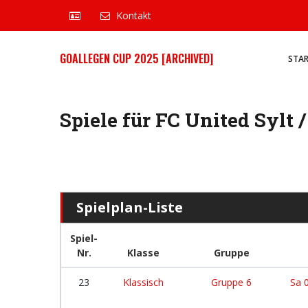
Kontakt
GOALLEGEN CUP 2025 [ARCHIVED]
STA
Spiele für FC United Sylt
Spielplan-Liste
Spiel-
Nr.
Klasse
Gruppe
23
Klassisch
Gruppe 6
Sa 