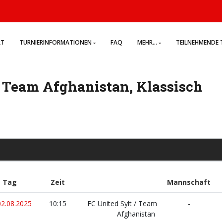
RT
TURNIERINFORMATIONEN
FAQ
MEHR...
TEILNEHMENDE 
 / Team Afghanistan, Klassisch
Tag
Zeit
Mannschaft
02.08.2025
10:15
FC United Sylt / Team
-
Afghanistan