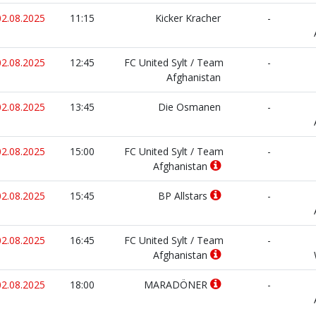
02.08.2025
11:15
Kicker Kracher
-
02.08.2025
12:45
FC United Sylt / Team
-
Afghanistan
02.08.2025
13:45
Die Osmanen
-
02.08.2025
15:00
FC United Sylt / Team
-
Afghanistan
02.08.2025
15:45
BP Allstars
-
02.08.2025
16:45
FC United Sylt / Team
-
Afghanistan
02.08.2025
18:00
MARADÖNER
-