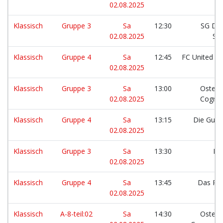
02.08.2025
Klassisch
Gruppe 3
Sa
12:30
SG Dau
02.08.2025
St
Klassisch
Gruppe 4
Sa
12:45
FC United Sy
02.08.2025
Klassisch
Gruppe 3
Sa
13:00
Osterm
02.08.2025
Cognac
Klassisch
Gruppe 4
Sa
13:15
Die Gurk
02.08.2025
Klassisch
Gruppe 3
Sa
13:30
Lo
02.08.2025
Klassisch
Gruppe 4
Sa
13:45
Das Pil
02.08.2025
Klassisch
A-8-teil:02
Sa
14:30
Osterm