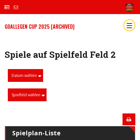
GOALLEGEN CUP 2025 [ARCHIVED]
Spiele auf Spielfeld Feld 2
Datum wählen
Spielfeld wählen
Spielplan-Liste