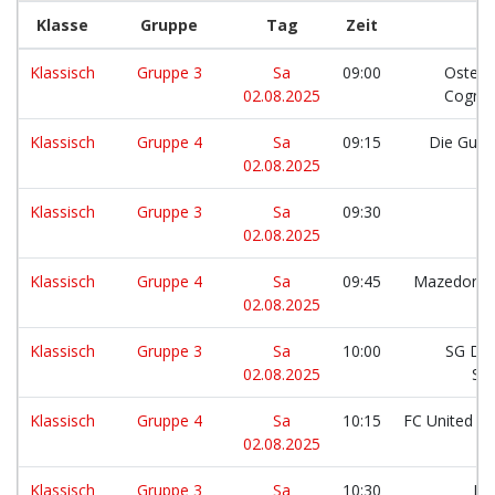
Klasse
Gruppe
Tag
Zeit
Klassisch
Gruppe 3
Sa
09:00
Osterm
02.08.2025
Cognac
Klassisch
Gruppe 4
Sa
09:15
Die Gurk
02.08.2025
Klassisch
Gruppe 3
Sa
09:30
S
02.08.2025
Klassisch
Gruppe 4
Sa
09:45
Mazedonien
02.08.2025
Klassisch
Gruppe 3
Sa
10:00
SG Dau
02.08.2025
St
Klassisch
Gruppe 4
Sa
10:15
FC United Sy
02.08.2025
Klassisch
Gruppe 3
Sa
10:30
Lo