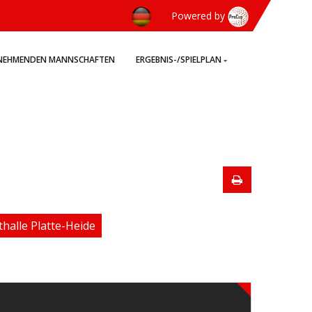
Powered by
LNEHMENDEN MANNSCHAFTEN
ERGEBNIS-/SPIELPLAN
thalle Platte-Heide