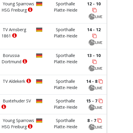
Young Sparrows
Sporthalle
12 - 10
HSG Freiburg
Platte-Heide
TV Arnsberg
Sporthalle
14 - 12
1861
Platte-Heide
Borussia
Sporthalle
13 - 10
Dortmund
Platte-Heide
TV Aldekerk
Sporthalle
14 - 8
Platte-Heide
Buxtehuder SV
Sporthalle
15 - 7
Platte-Heide
Young Sparrows
Sporthalle
8 - 7
HSG Freiburg
Platte-Heide