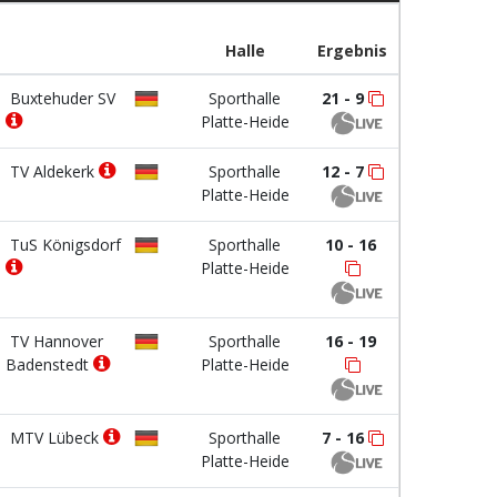
Halle
Ergebnis
Buxtehuder SV
Sporthalle
21 - 9
Platte-Heide
TV Aldekerk
Sporthalle
12 - 7
Platte-Heide
TuS Königsdorf
Sporthalle
10 - 16
Platte-Heide
TV Hannover
Sporthalle
16 - 19
Badenstedt
Platte-Heide
MTV Lübeck
Sporthalle
7 - 16
Platte-Heide