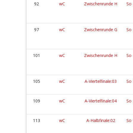
92
wC
Zwischenrunde H
So 
97
wC
Zwischenrunde G
So 
101
wC
Zwischenrunde H
So 
105
wC
A-Viertelfinale:03
So 
109
wC
A-Viertelfinale:04
So 
113
wC
A-Halbfinale:02
So 