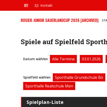
Kontakt
ROSIER-JUNIOR SAUERLANDCUP 2026 [ARCHIVED]
ST
Spiele auf Spielfeld Sporth
Alle Termine
03.01.2026
Datum wählen
Sporthalle Grundschule Bö
Spielfeld wählen
Sporthalle Realschule Men
Spielplan-Liste