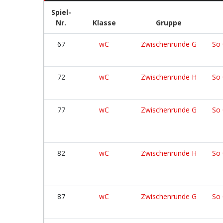
Spiel-
Nr.
Klasse
Gruppe
67
wC
Zwischenrunde G
So 
72
wC
Zwischenrunde H
So 
77
wC
Zwischenrunde G
So 
82
wC
Zwischenrunde H
So 
87
wC
Zwischenrunde G
So 