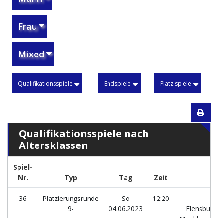
Frau
Mixed
Qualifikationsspiele
Endspiele
Platz.spiele
Qualifikationsspiele nach
Altersklassen
Spiel-
Nr.
Typ
Tag
Zeit
36
Platzierungsrunde
So
12:20
H
9-
04.06.2023
Flensburg