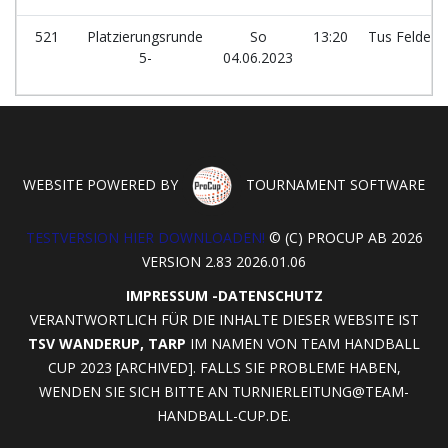
521
Platzierungsrunde
So
13:20
Tus Felde
5-
04.06.2023
WEBSITE POWERED BY
TOURNAMENT SOFTWARE
TESTVERSION HIER DOWNLOADEN!
© (C) PROCUP AB 2026
VERSION 2.83 2026.01.06
IMPRESSUM
-
DATENSCHUTZ
VERANTWORTLICH FÜR DIE INHALTE DIESER WEBSITE IST
TSV WANDERUP, TARP
IM NAMEN VON TEAM HANDBALL
CUP 2023 [ARCHIVED]. FALLS SIE PROBLEME HABEN,
WENDEN SIE SICH BITTE AN
TURNIERLEITUNG@TEAM-
HANDBALL-CUP.DE
.