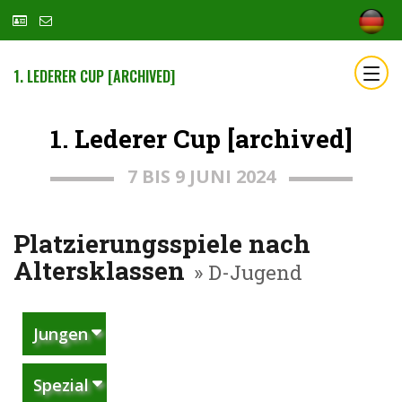
1. LEDERER CUP [ARCHIVED]
1. Lederer Cup [archived]
7 BIS 9 JUNI 2024
Platzierungsspiele nach
Altersklassen
» D-Jugend
Jungen
Spezial