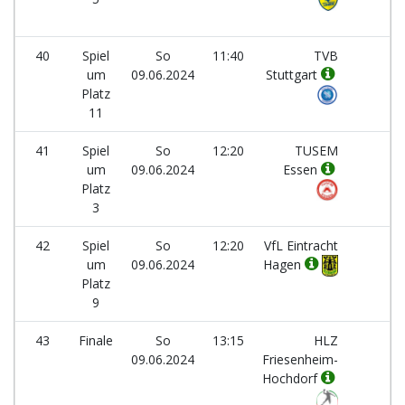
40
Spiel
So
11:40
TVB
-
um
09.06.2024
Stuttgart
Platz
11
41
Spiel
So
12:20
TUSEM
-
um
09.06.2024
Essen
Platz
3
42
Spiel
So
12:20
VfL Eintracht
-
um
09.06.2024
Hagen
Platz
9
43
Finale
So
13:15
HLZ
-
09.06.2024
Friesenheim-
Hochdorf