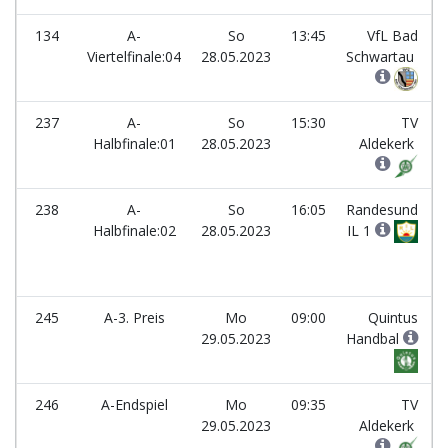
134
A-
So
13:45
VfL Bad
Viertelfinale:04
28.05.2023
Schwartau
237
A-
So
15:30
TV
Halbfinale:01
28.05.2023
Aldekerk
238
A-
So
16:05
Randesund
Halbfinale:02
28.05.2023
IL 1
245
A-3. Preis
Mo
09:00
Quintus
29.05.2023
Handbal
246
A-Endspiel
Mo
09:35
TV
29.05.2023
Aldekerk