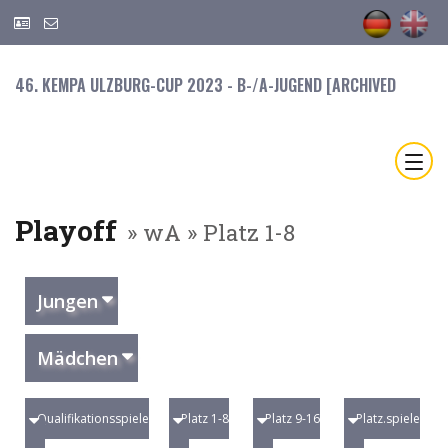
46. KEMPA ULZBURG-CUP 2023 - B-/A-JUGEND [ARCHIVED
Playoff
» wA » Platz 1-8
Jungen
Mädchen
Qualifikationsspiele
Platz 1-8
Platz 9-16
Platz.spiele