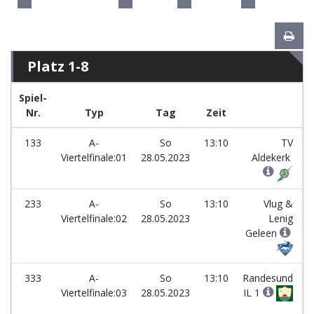
Platz 1-8
Spiel-
Nr.
Typ
Tag
Zeit
M
133
A-
So
13:10
TV
Viertelfinale:01
28.05.2023
Aldekerk
233
A-
So
13:10
Vlug &
Viertelfinale:02
28.05.2023
Lenig
Geleen
333
A-
So
13:10
Randesund
Viertelfinale:03
28.05.2023
IL 1