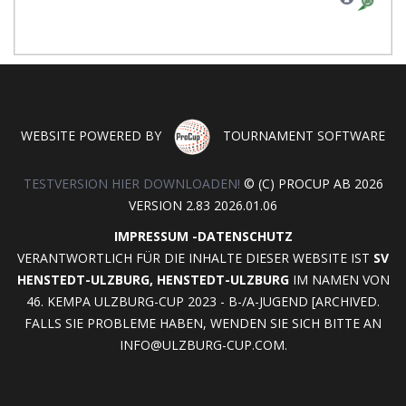
WEBSITE POWERED BY
TOURNAMENT SOFTWARE
TESTVERSION HIER DOWNLOADEN!
© (C) PROCUP AB 2026
VERSION 2.83 2026.01.06
IMPRESSUM
-
DATENSCHUTZ
VERANTWORTLICH FÜR DIE INHALTE DIESER WEBSITE IST
SV
HENSTEDT-ULZBURG, HENSTEDT-ULZBURG
IM NAMEN VON
46. KEMPA ULZBURG-CUP 2023 - B-/A-JUGEND [ARCHIVED.
FALLS SIE PROBLEME HABEN, WENDEN SIE SICH BITTE AN
INFO@ULZBURG-CUP.COM
.