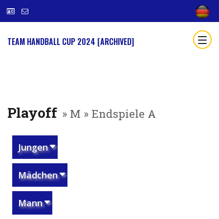
TEAM HANDBALL CUP 2024 [ARCHIVED]
Playoff
» M » Endspiele A
Jungen
Mädchen
Mann