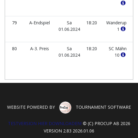
79
A-Endspiel
Sa
18:20
Wanderup
01.06.2024
1
80
A-3. Preis
Sa
18:20
SC Mähn
01.06.2024
10
WEBSITE POWERED BY
TOURNAMENT SOFTWARE
TESTVERSION HIER DOWNLOADEN!
© (C) PROCUP AB 2026
VERSION 2.83 2026.01.06