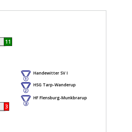
11
Handewitter SV I
HSG Tarp-Wanderup
HF Flensburg-Munkbrarup
3