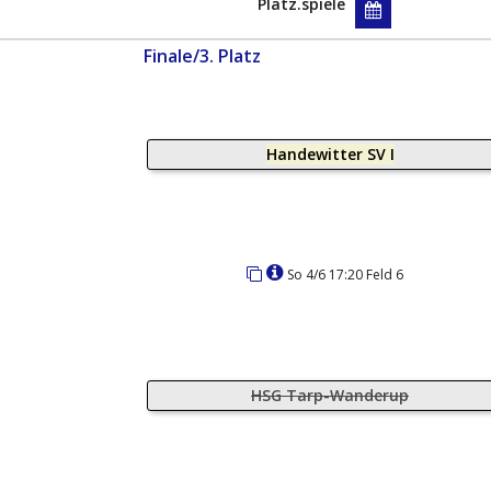
Platz.spiele
Finale/3. Platz
Handewitter SV I
So 4/6 17:20 Feld 6
HSG Tarp-Wanderup