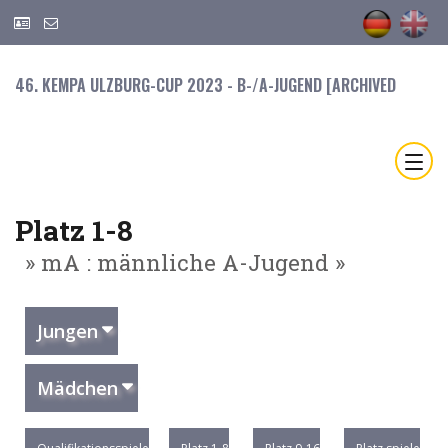
46. KEMPA ULZBURG-CUP 2023 - B-/A-JUGEND [ARCHIVED
Platz 1-8
» mA : männliche A-Jugend »
Jungen
Mädchen