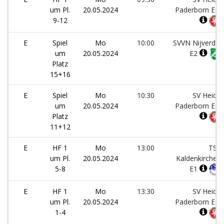
um Pl.
20.05.2024
Paderborn E4
9-12
E
Spiel
Mo
10:00
SVVN Nijverdal
um
20.05.2024
E2
Platz
15+16
E
Spiel
Mo
10:30
SV Heide
um
20.05.2024
Paderborn E4
Platz
11+12
E
HF 1
Mo
13:00
TSV
um Pl.
20.05.2024
Kaldenkirchen
5-8
E1
E
HF 1
Mo
13:30
SV Heide
um Pl.
20.05.2024
Paderborn E1
1-4