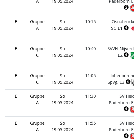
A
19.05.2024
Paderborn E1
E
Gruppe
So
10:15
Osnabrücker
A
19.05.2024
SC E1
E
Gruppe
So
10:40
SVVN Nijverdal
C
19.05.2024
E2
E
Gruppe
So
11:05
Ibbenbürener
C
19.05.2024
Spvg. E3
E
Gruppe
So
11:30
SV Heide
A
19.05.2024
Paderborn E1
E
Gruppe
So
11:55
SV Heide
A
19.05.2024
Paderborn E2