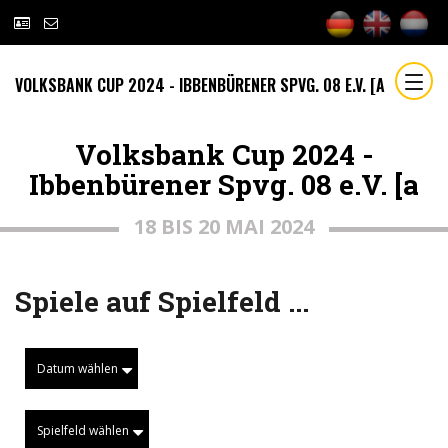
VOLKSBANK CUP 2024 - IBBENBÜRENER SPVG. 08 E.V. [A
Volksbank Cup 2024 -
Ibbenbürener Spvg. 08 e.V. [a
18 BIS 20 MAI 2024
Spiele auf Spielfeld ...
Datum wählen
Spielfeld wählen