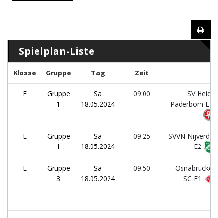
Spielplan-Liste
Klasse
Gruppe
Tag
Zeit
E
Gruppe
Sa
09:00
SV Heide
1
18.05.2024
Paderborn E1
E
Gruppe
Sa
09:25
SVVN Nijverdal
1
18.05.2024
E2
E
Gruppe
Sa
09:50
Osnabrücker
3
18.05.2024
SC E1