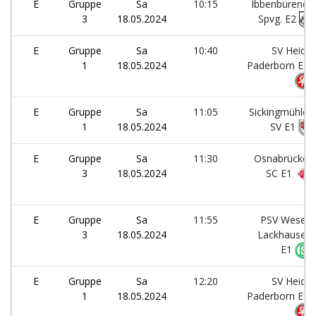
E
Gruppe
Sa
10:15
Ibbenbürener
3
18.05.2024
Spvg. E2
E
Gruppe
Sa
10:40
SV Heide
1
18.05.2024
Paderborn E1
E
Gruppe
Sa
11:05
Sickingmühler
1
18.05.2024
SV E1
E
Gruppe
Sa
11:30
Osnabrücker
3
18.05.2024
SC E1
E
Gruppe
Sa
11:55
PSV Wesel-
3
18.05.2024
Lackhausen
E1
E
Gruppe
Sa
12:20
SV Heide
1
18.05.2024
Paderborn E1