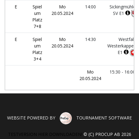
E
Spiel
Mo
14:00
Sickingmühler
um
20.05.2024
SV E1
Platz
7+8
E
Spiel
Mo
14:30
Westfalia
um
20.05.2024
Westerkappeln
Platz
E1
3+4
Mo
15:30 - 16:00
20.05.2024
WEBSITE POWERED BY
TOURNAMENT SOFTWARE
TESTVERSION HIER DOWNLOADEN!
© (C) PROCUP AB 2026