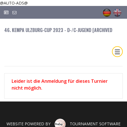
@AUTO-ADS@
46. KEMPA ULZBURG-CUP 2023 - D-/C-JUGEND [ARCHIVED
Leider ist die Anmeldung für dieses Turnier
nicht möglich.
WEBSITE POWERED BY
TOURNAMENT SOFTWARE