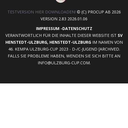
TESTVERSION HIER DOWNLOADEN!
© (C) PROCUP AB 2026
VERSION 2.83 2026.01.06
IMPRESSUM
-
DATENSCHUTZ
VERANTWORTLICH FÜR DIE INHALTE DIESER WEBSITE IST
SV
HENSTEDT-ULZBURG, HENSTEDT-ULZBURG
IM NAMEN VON
46. KEMPA ULZBURG-CUP 2023 - D-/C-JUGEND [ARCHIVED.
FALLS SIE PROBLEME HABEN, WENDEN SIE SICH BITTE AN
INFO@ULZBURG-CUP.COM
.