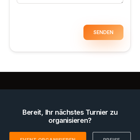
SENDEN
Bereit, Ihr nächstes Turnier zu
organisieren?
EVENT ORGANISIEREN
PREISE