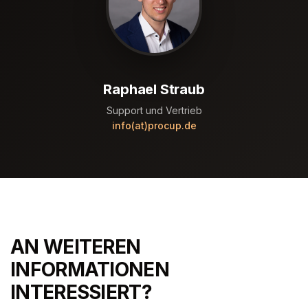
Raphael Straub
Support und Vertrieb
info(at)procup.de
AN WEITEREN
INFORMATIONEN
INTERESSIERT?