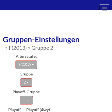
Togg
navi
Gruppen-Einstellungen
» F(2013) » Gruppe 2
Altersstufe:
F(2013)
Gruppe
2
Playoff-Gruppe
---
Playoff
Playoff (
vy)