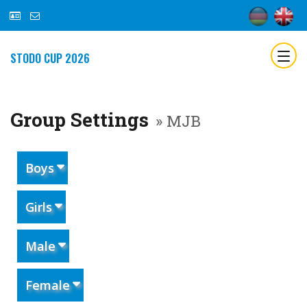
STODO CUP 2026
Group Settings
» MJB
Boys
Girls
Male
Female