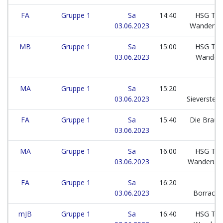
FA
Gruppe 1
Sa
14:40
HSG Tar
03.06.2023
Wanderup
MB
Gruppe 1
Sa
15:00
HSG Tar
03.06.2023
Wander
MA
Gruppe 1
Sa
15:20
T
03.06.2023
Sieverstedt
FA
Gruppe 1
Sa
15:40
Die Braus
03.06.2023
MA
Gruppe 1
Sa
16:00
HSG Tar
03.06.2023
Wanderup 
FA
Gruppe 1
Sa
16:20
L
03.06.2023
Borrach
mJB
Gruppe 1
Sa
16:40
HSG Tar