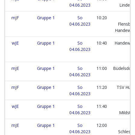
04.06.2023
Lindewi
mJF
Gruppe 1
So
10:20
04.06.2023
Flensbur
Handewitt
wJE
Gruppe 1
So
10:40
Handewitt
04.06.2023
SV
mJE
Gruppe 1
So
11:00
Büdelsdorf
04.06.2023
T
mJF
Gruppe 1
So
11:20
TSV Hür
04.06.2023
wJE
Gruppe 1
So
11:40
T
04.06.2023
Mildste
mJE
Gruppe 1
So
12:00
H
04.06.2023
Schlesw