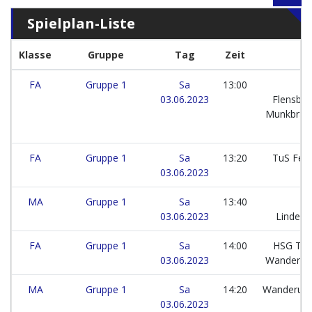
Spielplan-Liste
Klasse
Gruppe
Tag
Zeit
FA
Gruppe 1
Sa
13:00
03.06.2023
Flensbur
Munkbrar
FA
Gruppe 1
Sa
13:20
TuS Fel
03.06.2023
MA
Gruppe 1
Sa
13:40
T
03.06.2023
Lindewi
FA
Gruppe 1
Sa
14:00
HSG Tar
03.06.2023
Wanderup
MA
Gruppe 1
Sa
14:20
Wanderup
03.06.2023