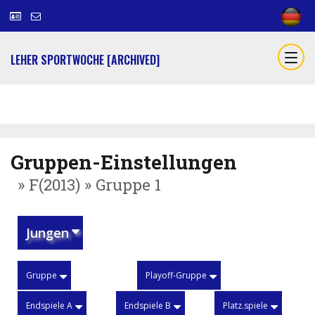
LEHER SPORTWOCHE [ARCHIVED]
Gruppen-Einstellungen
» F(2013) » Gruppe 1
Jungen
Gruppe
Playoff-Gruppe
Endspiele A
Endspiele B
Platz.spiele