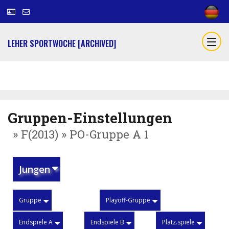
LEHER SPORTWOCHE [ARCHIVED]
Gruppen-Einstellungen
» F(2013) » PO-Gruppe A 1
Jungen
Gruppe
Playoff-Gruppe
Endspiele A
Endspiele B
Platz.spiele