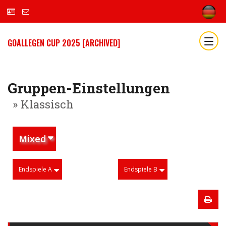
GOALLEGEN CUP 2025 [ARCHIVED]
Gruppen-Einstellungen
» Klassisch
Mixed
Endspiele A
Endspiele B