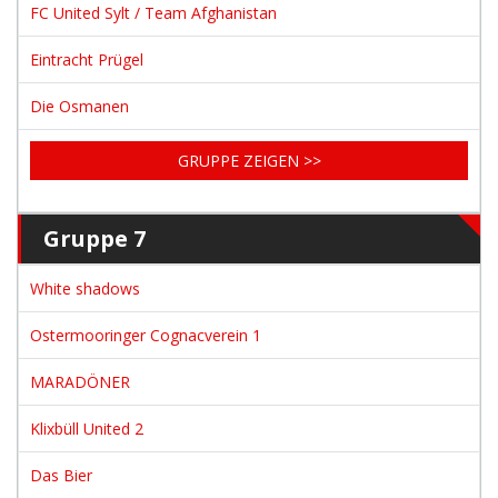
FC United Sylt / Team Afghanistan
Eintracht Prügel
Die Osmanen
GRUPPE ZEIGEN >>
Gruppe 7
White shadows
Ostermooringer Cognacverein 1
MARADÖNER
Klixbüll United 2
Das Bier