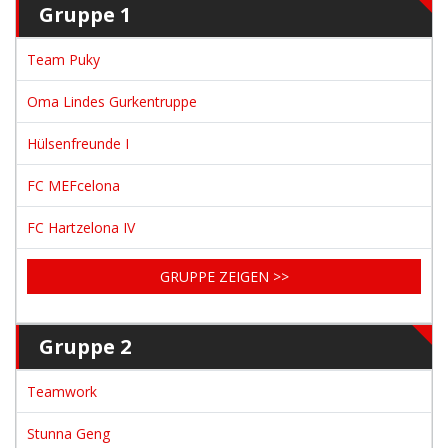
Gruppe 1
Team Puky
Oma Lindes Gurkentruppe
Hülsenfreunde I
FC MEFcelona
FC Hartzelona IV
GRUPPE ZEIGEN >>
Gruppe 2
Teamwork
Stunna Geng