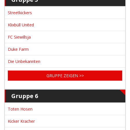
Streetkickers
Klixbüll United
FC Siewillsja
Duke Farm
Die Unbekannten
GRUPPE ZEIGEN >>
Gruppe 6
Toten Hosen
Kicker Kracher