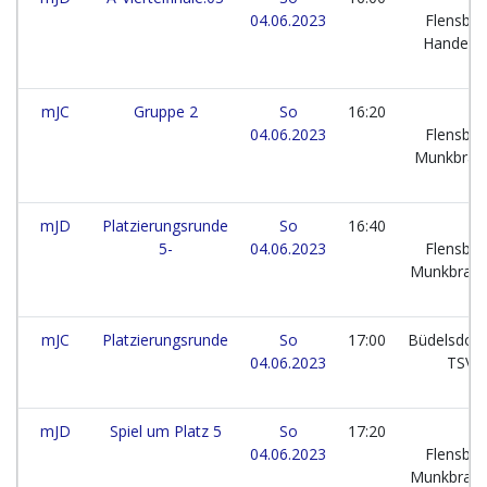
04.06.2023
Flensbur
Handewi
mJC
Gruppe 2
So
16:20
04.06.2023
Flensbur
Munkbrar
mJD
Platzierungsrunde
So
16:40
5-
04.06.2023
Flensbur
Munkbrar
mJC
Platzierungsrunde
So
17:00
Büdelsdorf
04.06.2023
TSV
mJD
Spiel um Platz 5
So
17:20
04.06.2023
Flensbur
Munkbrar