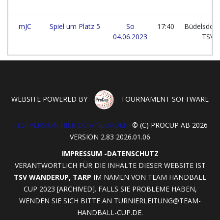
mJC
Spiel um Platz 5
So
17:40
Büdelsdorf
04.06.2023
TSV
WEBSITE POWERED BY
TOURNAMENT SOFTWARE
TESTVERSION HIER DOWNLOADEN!
© (C) PROCUP AB 2026
VERSION 2.83 2026.01.06
IMPRESSUM
-
DATENSCHUTZ
VERANTWORTLICH FÜR DIE INHALTE DIESER WEBSITE IST
TSV WANDERUP, TARP
IM NAMEN VON TEAM HANDBALL
CUP 2023 [ARCHIVED]. FALLS SIE PROBLEME HABEN,
WENDEN SIE SICH BITTE AN
TURNIERLEITUNG@TEAM-
HANDBALL-CUP.DE
.