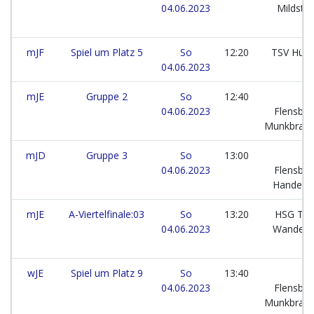
04.06.2023
Mildste
mJF
Spiel um Platz 5
So
12:20
TSV Hür
04.06.2023
mJE
Gruppe 2
So
12:40
04.06.2023
Flensbur
Munkbrar
mJD
Gruppe 3
So
13:00
04.06.2023
Flensbur
Handewi
mJE
A-Viertelfinale:03
So
13:20
HSG Tar
04.06.2023
Wander
wJE
Spiel um Platz 9
So
13:40
04.06.2023
Flensbur
Munkbrar