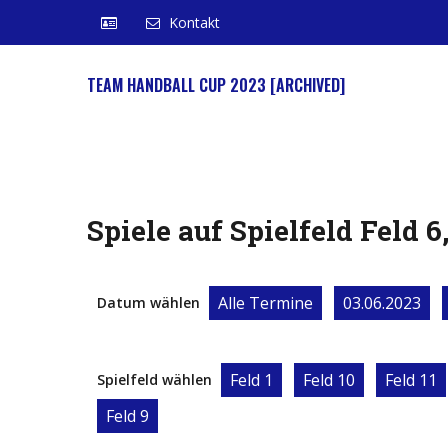
Kontakt
TEAM HANDBALL CUP 2023 [ARCHIVED]
Spiele auf Spielfeld Feld 6
Alle Termine
03.06.2023
Datum wählen
Feld 1
Feld 10
Feld 11
Spielfeld wählen
Feld 9