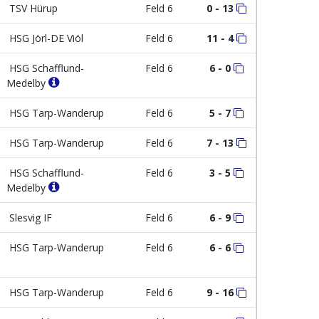
TSV Hürup
Feld 6
0 - 13
HSG Jörl-DE Viöl
Feld 6
11 - 4
HSG Schafflund-
Feld 6
6 - 0
Medelby
HSG Tarp-Wanderup
Feld 6
5 - 7
HSG Tarp-Wanderup
Feld 6
7 - 13
HSG Schafflund-
Feld 6
3 - 5
Medelby
Slesvig IF
Feld 6
6 - 9
HSG Tarp-Wanderup
Feld 6
6 - 6
HSG Tarp-Wanderup
Feld 6
9 - 16