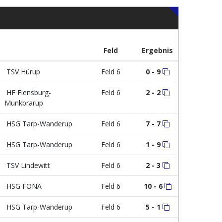
Feld
Ergebnis
TSV Hürup
Feld 6
0 - 9
HF Flensburg-
Feld 6
2 - 2
Munkbrarup
HSG Tarp-Wanderup
Feld 6
7 - 7
HSG Tarp-Wanderup
Feld 6
1 - 9
TSV Lindewitt
Feld 6
2 - 3
HSG FONA
Feld 6
10 - 6
HSG Tarp-Wanderup
Feld 6
5 - 1