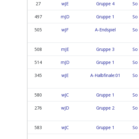
27
wJE
Gruppe 4
So 
497
mJD
Gruppe 1
So 
505
wJF
A-Endspiel
So 
508
mJE
Gruppe 3
So 
514
mJD
Gruppe 1
So 
345
wJE
A-Halbfinale:01
So 
580
wJC
Gruppe 1
So 
276
wJD
Gruppe 2
So 
583
wJC
Gruppe 1
So 