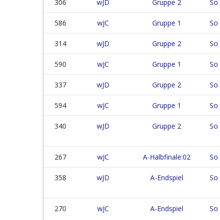
306
wJD
Gruppe 2
So 
586
wJC
Gruppe 1
So 
314
wJD
Gruppe 2
So 
590
wJC
Gruppe 1
So 
337
wJD
Gruppe 2
So 
594
wJC
Gruppe 1
So 
340
wJD
Gruppe 2
So 
267
wJC
A-Halbfinale:02
So 
358
wJD
A-Endspiel
So 
270
wJC
A-Endspiel
So 