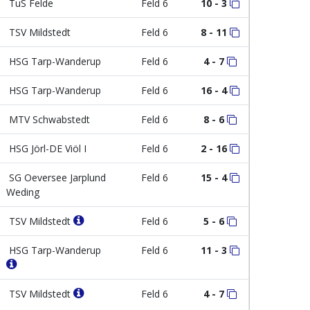
TuS Felde
Feld 6
10 - 3
TSV Mildstedt
Feld 6
8 - 11
HSG Tarp-Wanderup
Feld 6
4 - 7
HSG Tarp-Wanderup
Feld 6
16 - 4
MTV Schwabstedt
Feld 6
8 - 6
HSG Jörl-DE Viöl I
Feld 6
2 - 16
SG Oeversee Jarplund
Feld 6
15 - 4
Weding
TSV Mildstedt
Feld 6
5 - 6
HSG Tarp-Wanderup
Feld 6
11 - 3
TSV Mildstedt
Feld 6
4 - 7