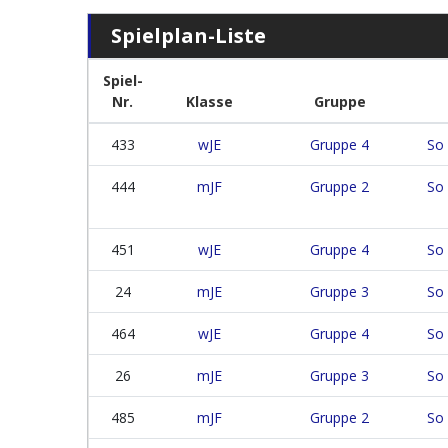
Spielplan-Liste
Spiel-
Nr.
Klasse
Gruppe
433
wJE
Gruppe 4
So 
444
mJF
Gruppe 2
So 
451
wJE
Gruppe 4
So 
24
mJE
Gruppe 3
So 
464
wJE
Gruppe 4
So 
26
mJE
Gruppe 3
So 
485
mJF
Gruppe 2
So 