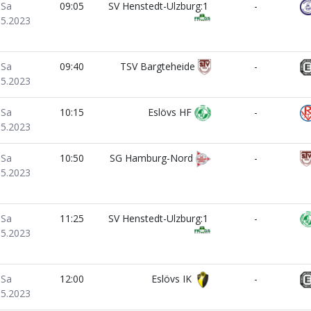
Sa
09:05
SV Henstedt-Ulzburg:1
-
05.2023
Sa
09:40
TSV Bargteheide
-
05.2023
Sa
10:15
Eslövs HF
-
05.2023
Sa
10:50
SG Hamburg-Nord
-
05.2023
Sa
11:25
SV Henstedt-Ulzburg:1
-
05.2023
Sa
12:00
Eslövs IK
-
05.2023