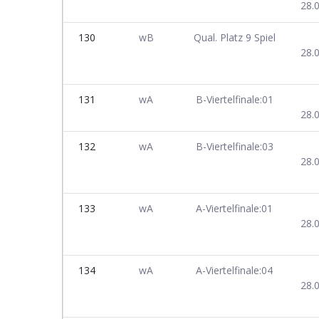
28.
130
wB
Qual. Platz 9 Spiel
28.
131
wA
B-Viertelfinale:01
28.
132
wA
B-Viertelfinale:03
28.
133
wA
A-Viertelfinale:01
28.
134
wA
A-Viertelfinale:04
28.