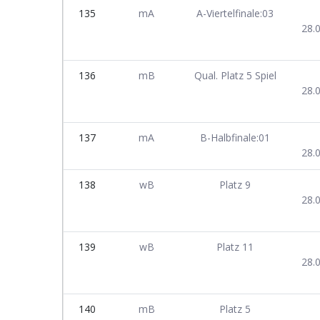
135
mA
A-Viertelfinale:03
28.
136
mB
Qual. Platz 5 Spiel
28.
137
mA
B-Halbfinale:01
28.
138
wB
Platz 9
28.
139
wB
Platz 11
28.
140
mB
Platz 5