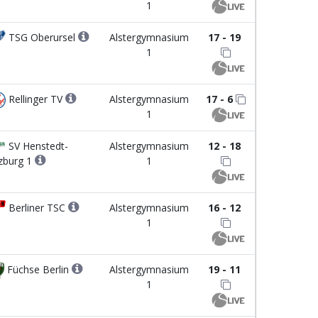
1
TSG Oberursel
Alstergymnasium
17 - 19
1
Rellinger TV
Alstergymnasium
17 - 6
1
SV Henstedt-
Alstergymnasium
12 - 18
zburg 1
1
Berliner TSC
Alstergymnasium
16 - 12
1
Füchse Berlin
Alstergymnasium
19 - 11
1