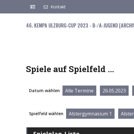
Kontakt
46. KEMPA ULZBURG-CUP 2023 - B-/A-JUGEND [ARCHI
Spiele auf Spielfeld ...
Alle Termine
26.05.2023
Datum wählen
Alstergymnasium 1
Alste
Spielfeld wählen
Spielplan-Liste