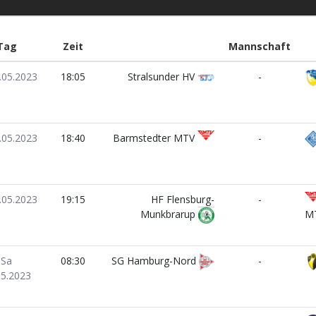
Tag
Zeit
Mannschaft
.05.2023
18:05
Stralsunder HV
-
.05.2023
18:40
Barmstedter MTV
-
.05.2023
19:15
HF Flensburg-
-
Munkbrarup
M
Sa
08:30
SG Hamburg-Nord
-
05.2023