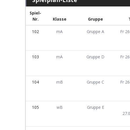
Spiel-
Nr.
Klasse
Gruppe
102
mA
Gruppe A
Fr 26
103
mA
Gruppe D
Fr 26
104
mB
Gruppe C
Fr 26
105
wB
Gruppe E
27.