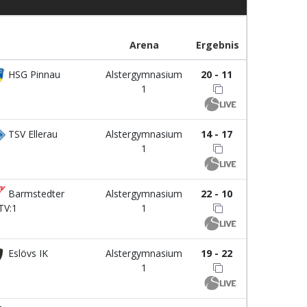
Arena
Ergebnis
HSG Pinnau
Alstergymnasium
20 - 11
1
TSV Ellerau
Alstergymnasium
14 - 17
1
Barmstedter
Alstergymnasium
22 - 10
TV:1
1
Eslövs IK
Alstergymnasium
19 - 22
1