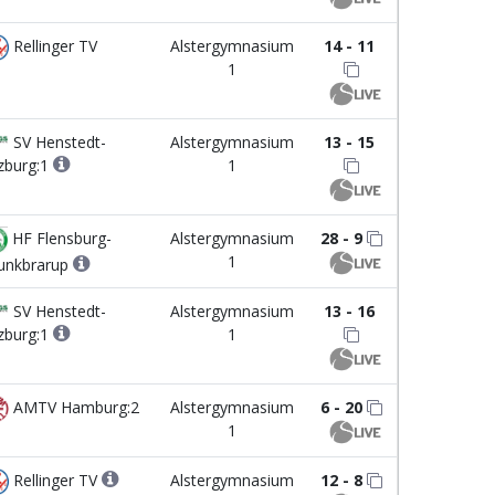
Rellinger TV
Alstergymnasium
14 - 11
1
SV Henstedt-
Alstergymnasium
13 - 15
zburg:1
1
HF Flensburg-
Alstergymnasium
28 - 9
1
unkbrarup
SV Henstedt-
Alstergymnasium
13 - 16
zburg:1
1
AMTV Hamburg:2
Alstergymnasium
6 - 20
1
Rellinger TV
Alstergymnasium
12 - 8