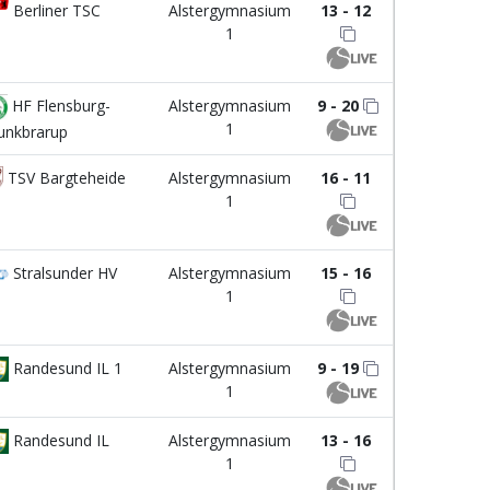
Berliner TSC
Alstergymnasium
13 - 12
1
HF Flensburg-
Alstergymnasium
9 - 20
1
nkbrarup
TSV Bargteheide
Alstergymnasium
16 - 11
1
Stralsunder HV
Alstergymnasium
15 - 16
1
Randesund IL 1
Alstergymnasium
9 - 19
1
Randesund IL
Alstergymnasium
13 - 16
1